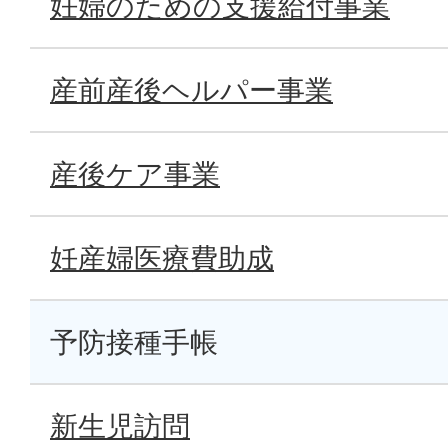
妊婦のための支援給付事業
産前産後ヘルパー事業
産後ケア事業
妊産婦医療費助成
予防接種手帳
新生児訪問