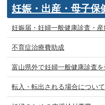
妊娠・出産・母子保
妊娠届・妊婦一般健康診査・産
不育症治療費助成
富山県外で妊婦一般健康診査を
転入・転出される場合につい