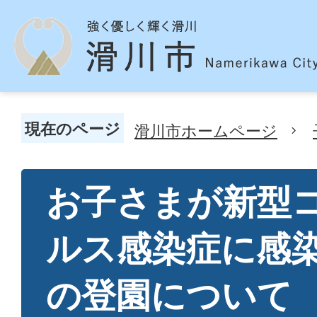
現在のページ
滑川市ホームページ
お子さまが新型
ルス感染症に感
の登園について