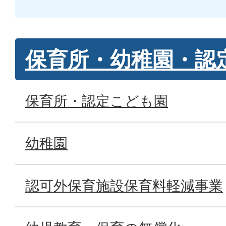
保育所・幼稚園・認
保育所・認定こども園
幼稚園
認可外保育施設保育料軽減事業