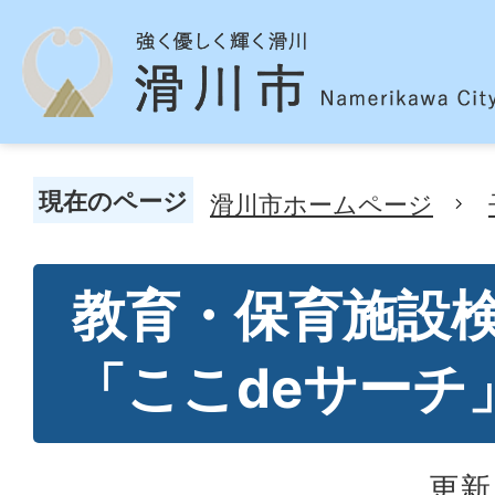
現在のページ
滑川市ホームページ
教育・保育施設
「ここdeサーチ
更新