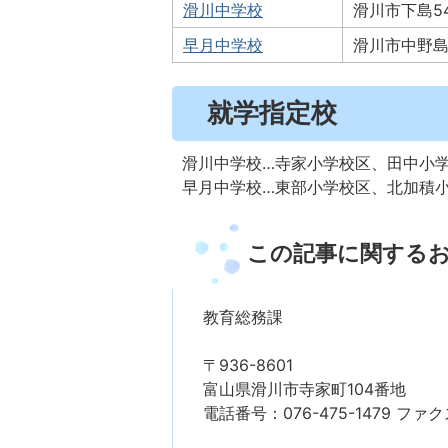
滑川中学校
滑川市下島5
早月中学校
滑川市中野島1
就学指定校
滑川中学校…寺家小学校区、田中小
早月中学校…東部小学校区、北加積
この記事に関する
教育総務課
〒936-8601
富山県滑川市寺家町104番地
電話番号：076-475-1479 ファクス