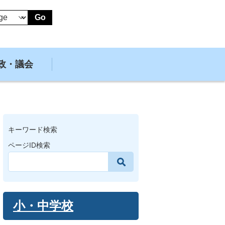
Go
政・議会
キーワード検索
ページID検索
小・中学校