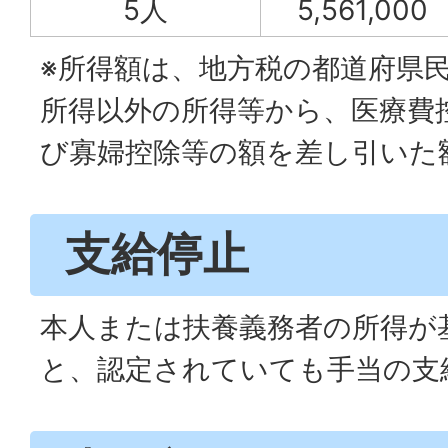
5人
5,561,000
※所得額は、地方税の都道府県
所得以外の所得等から、医療費
び寡婦控除等の額を差し引いた
支給停止
本人または扶養義務者の所得が
と、認定されていても手当の支