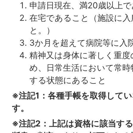
申請日現在、満20歳以上
在宅であること（施設に入
と。）
3か月を超えて病院等に入
精神又は身体に著しく重度
め、日常生活において常時
する状態にあること
※注記1：各種手帳を取得して
す。
※注記2：上記は資格に該当す