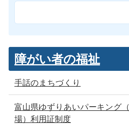
障がい者の福祉
手話のまちづくり
富山県ゆずりあいパーキング（
場）利用証制度