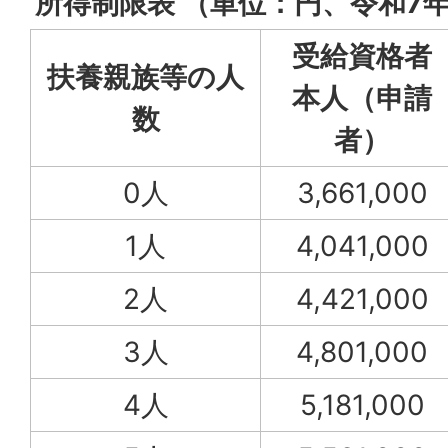
所得制限表 （単位：円、令和7
受給資格者
扶養親族等の人
本人（申請
数
者）
0人
3,661,000
1人
4,041,000
2人
4,421,000
3人
4,801,000
4人
5,181,000