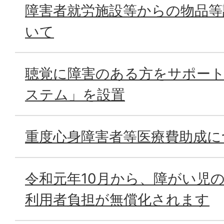
障害者就労施設等からの物品等
いて
聴覚に障害のある方をサポー
ステム」を設置
重度心身障害者等医療費助成に
令和元年10月から、障がい児
利用者負担が無償化されます