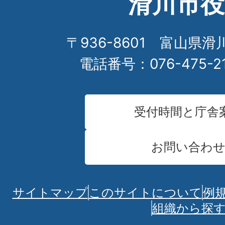
滑川市役
〒936-8601 富山県滑
電話番号：076-475-2
受付時間と庁舎
お問い合わ
サイトマップ
このサイトについて
例
組織から探