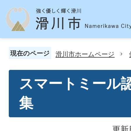
現在のページ
滑川市ホームページ
スマートミール
集
更新