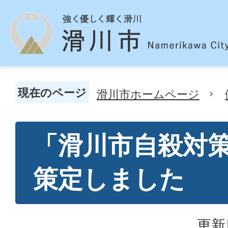
現在のページ
滑川市ホームページ
「滑川市自殺対
策定しました
更新