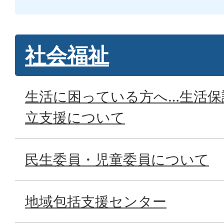
社会福祉
生活に困っている方へ…生活保
立支援について
民生委員・児童委員について
地域包括支援センター