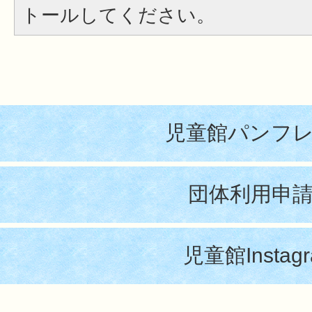
トールしてください。
児童館パンフ
団体利用申
児童館Instag