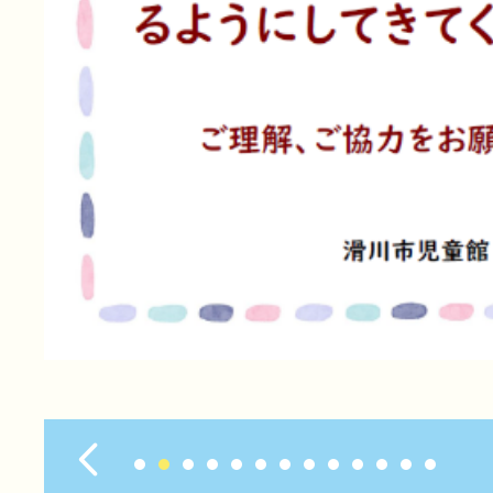
前へ
1
2
3
4
5
6
7
8
9
10
11
12
13