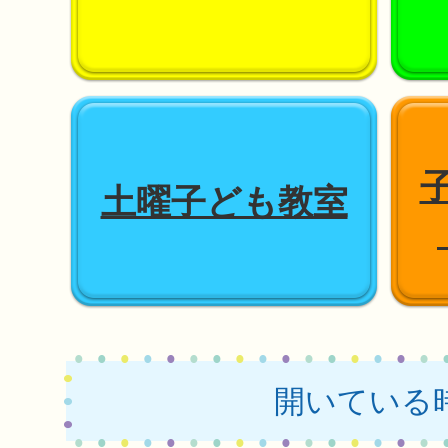
土曜子ども教室
開いている