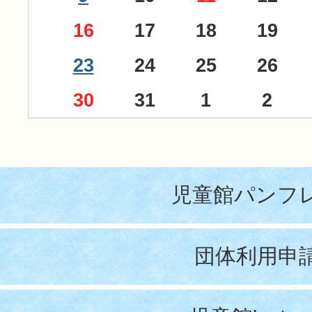
16
17
18
19
23
24
25
26
30
31
1
2
児童館パンフ
団体利用申