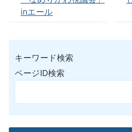
inエール
キーワード検索
ページID検索