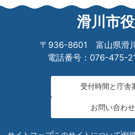
滑川市役
〒936-8601 富山県滑
電話番号：076-475-2
受付時間と庁舎
お問い合わ
サイトマップ
このサイトについて
例