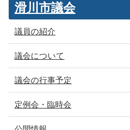
滑川市議会
議員の紹介
議会について
議会の行事予定
定例会・臨時会
公開情報