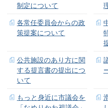
制定について
各常任委員会からの政
策提案について
公共施設のあり方に関
する提言書の提出につ
いて
もっと身近に市議会を
「なめりかわ視議会」