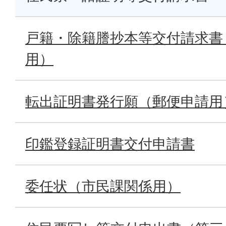
戸籍・除籍謄抄本等交付請求書
用）
転出証明書発行願（郵便申請用
印鑑登録証明書交付申請書
委任状（市民課関係用）