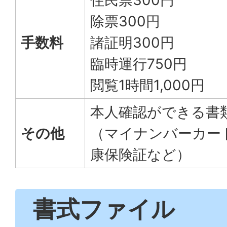
住民票300円
除票300円
手数料
諸証明300円
臨時運行750円
閲覧1時間1,000円
本人確認ができる書
その他
（マイナンバーカー
康保険証など）
書式ファイル