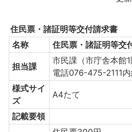
住民票・諸証明等交付請求書
名称
住民票・諸証明等交
市民課（市庁舎本館1
担当課
電話076-475-2111内
様式サイ
A4たて
ズ
記載要領