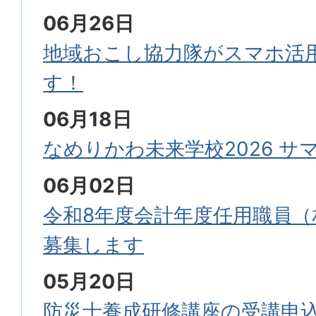
06月26日
地域おこし協力隊がスマホ活
す！
06月18日
なめりかわ未来学校2026 サ
06月02日
令和8年度会計年度任用職員（
募集します
05月20日
防災士養成研修講座の受講申