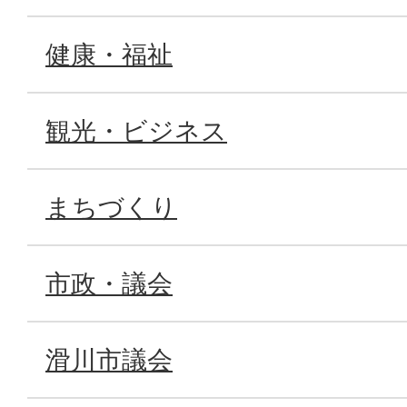
健康・福祉
観光・ビジネス
まちづくり
市政・議会
滑川市議会