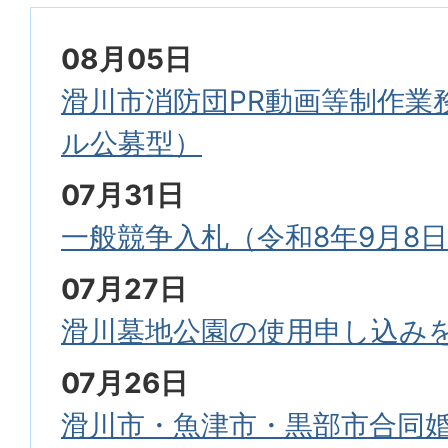
08月05日
滑川市消防団PR動画等制作業
ル公募型）
07月31日
一般競争入札（令和8年9月8日
07月27日
滑川墓地公園の使用申し込み
07月26日
滑川市・魚津市・黒部市合同