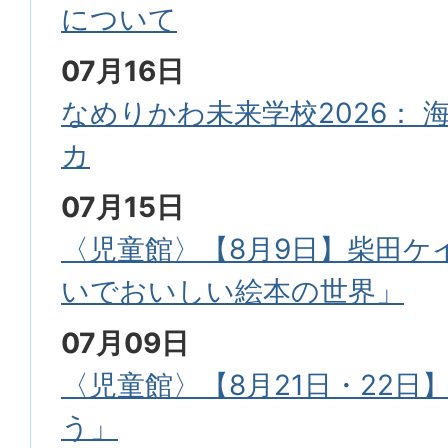
について
07月16日
なめりかわ未来学校2026： 
カ
07月15日
〈児童館〉【8月9日】柴田ケ
いでおいしい絵本の世界」
07月09日
〈児童館〉【8月21日・22日
う」